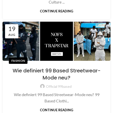
Culture ...
CONTINUE READING
19
AUG
FASHION
Wie definiert 99 Based Streetwear-
Mode neu?
Official 99based
Wie definiert 99 Based Streetwear-Mode neu? 99
Based Clothi...
CONTINUE READING