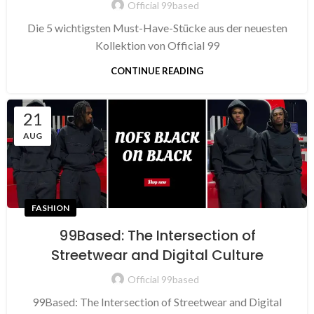
Official 99based
Die 5 wichtigsten Must-Have-Stücke aus der neuesten
Kollektion von Official 99
CONTINUE READING
21
AUG
FASHION
99Based: The Intersection of
Streetwear and Digital Culture
Official 99based
99Based: The Intersection of Streetwear and Digital